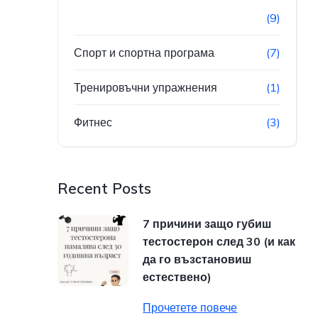
(9)
Спорт и спортна програма
(7)
Тренировъчни упражнения
(1)
Фитнес
(3)
Recent Posts
7 причини защо губиш
тестостерон след 30 (и как
да го възстановиш
естествено)
Прочетете повече