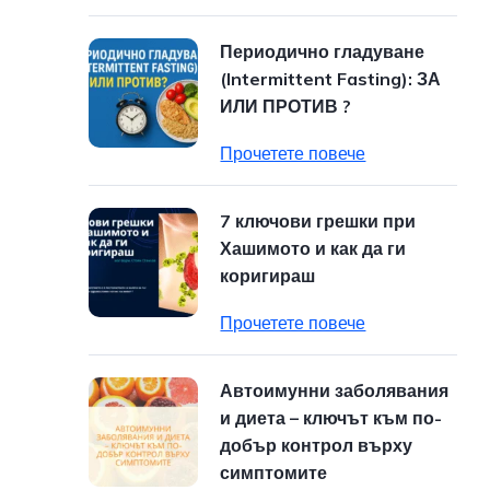
Периодично гладуване
(Intermittent Fasting): ЗА
ИЛИ ПРОТИВ ?
Прочетете повече
7 ключови грешки при
Хашимото и как да ги
коригираш
Прочетете повече
Автоимунни заболявания
и диета – ключът към по-
добър контрол върху
симптомите