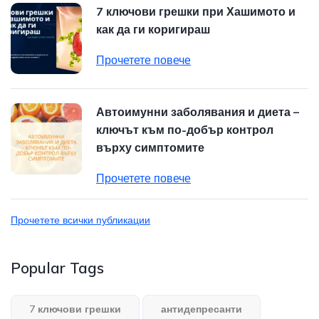
7 ключови грешки при Хашимото и
как да ги коригираш
Прочетете повече
Автоимунни заболявания и диета –
ключът към по-добър контрол
върху симптомите
Прочетете повече
Прочетете всички публикации
Popular Tags
7 ключови грешки
антидепресанти