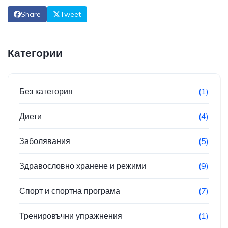
Share
Tweet
Категории
Без категория
(1)
Диети
(4)
Заболявания
(5)
Здравословно хранене и режими
(9)
Спорт и спортна програма
(7)
Тренировъчни упражнения
(1)