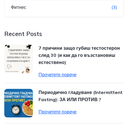
Фитнес
(3)
Recent Posts
7 причини защо губиш тестостерон
след 30 (и как да го възстановиш
естествено)
Прочетете повече
Периодично гладуване (Intermittent
Fasting): ЗА ИЛИ ПРОТИВ ?
Прочетете повече