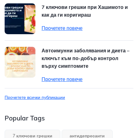
7 ключови грешки при Хашимото и
как да ги коригираш
Прочетете повече
Автоимунни заболявания и диета –
ключът към по-добър контрол
върху симптомите
Прочетете повече
Прочетете всички публикации
Popular Tags
7 ключови грешки
антидепресанти