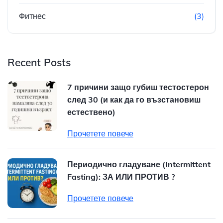
Фитнес
(3)
Recent Posts
7 причини защо губиш тестостерон
след 30 (и как да го възстановиш
естествено)
Прочетете повече
Периодично гладуване (Intermittent
Fasting): ЗА ИЛИ ПРОТИВ ?
Прочетете повече