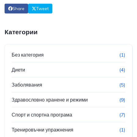
Share
Tweet
Категории
Без категория
(1)
Диети
(4)
Заболявания
(5)
Здравословно хранене и режими
(9)
Спорт и спортна програма
(7)
Тренировъчни упражнения
(1)