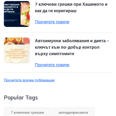
7 ключови грешки при Хашимото и
как да ги коригираш
Прочетете повече
Автоимунни заболявания и диета –
ключът към по-добър контрол
върху симптомите
Прочетете повече
Прочетете всички публикации
Popular Tags
7 ключови грешки
антидепресанти