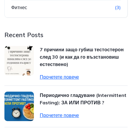
Фитнес
(3)
Recent Posts
7 причини защо губиш тестостерон
след 30 (и как да го възстановиш
естествено)
Прочетете повече
Периодично гладуване (Intermittent
Fasting): ЗА ИЛИ ПРОТИВ ?
Прочетете повече