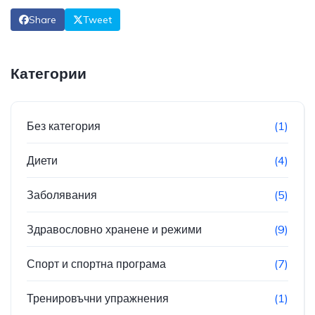
Share
Tweet
Категории
Без категория
(1)
Диети
(4)
Заболявания
(5)
Здравословно хранене и режими
(9)
Спорт и спортна програма
(7)
Тренировъчни упражнения
(1)