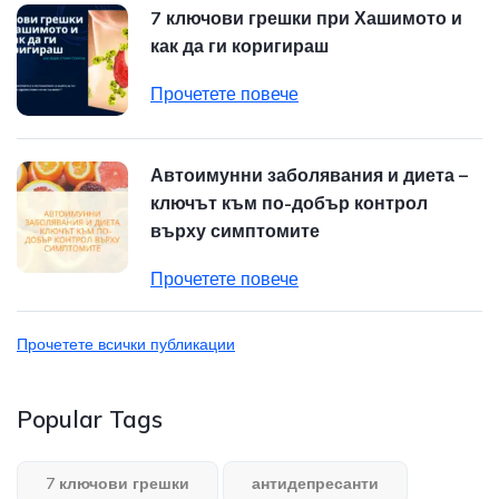
7 ключови грешки при Хашимото и
как да ги коригираш
Прочетете повече
Автоимунни заболявания и диета –
ключът към по-добър контрол
върху симптомите
Прочетете повече
Прочетете всички публикации
Popular Tags
7 ключови грешки
антидепресанти