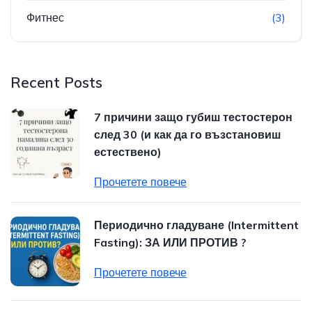
Фитнес
(3)
Recent Posts
7 причини защо губиш тестостерон
след 30 (и как да го възстановиш
естествено)
Прочетете повече
Периодично гладуване (Intermittent
Fasting): ЗА ИЛИ ПРОТИВ ?
Прочетете повече