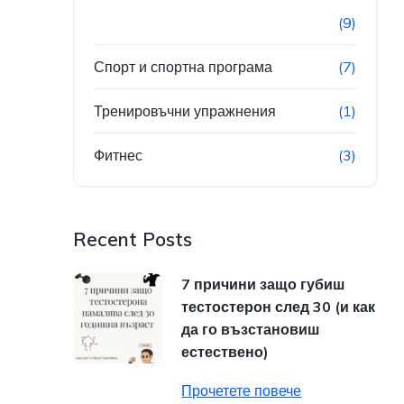
(9)
Спорт и спортна програма
(7)
Тренировъчни упражнения
(1)
Фитнес
(3)
Recent Posts
7 причини защо губиш
тестостерон след 30 (и как
да го възстановиш
естествено)
Прочетете повече