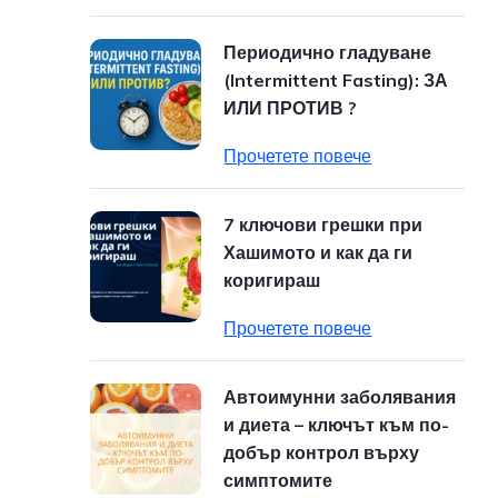
Периодично гладуване
(Intermittent Fasting): ЗА
ИЛИ ПРОТИВ ?
Прочетете повече
7 ключови грешки при
Хашимото и как да ги
коригираш
Прочетете повече
Автоимунни заболявания
и диета – ключът към по-
добър контрол върху
симптомите