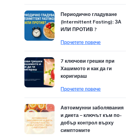
Периодично гладуване
(Intermittent Fasting): ЗА
ИЛИ ПРОТИВ ?
Прочетете повече
7 ключови грешки при
Хашимото и как да ги
коригираш
Прочетете повече
Автоимунни заболявания
и диета – ключът към по-
добър контрол върху
симптомите