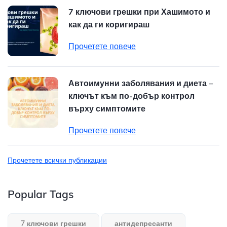
7 ключови грешки при Хашимото и
как да ги коригираш
Прочетете повече
Автоимунни заболявания и диета –
ключът към по-добър контрол
върху симптомите
Прочетете повече
Прочетете всички публикации
Popular Tags
7 ключови грешки
антидепресанти