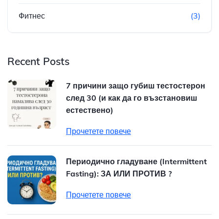
Фитнес
(3)
Recent Posts
7 причини защо губиш тестостерон
след 30 (и как да го възстановиш
естествено)
Прочетете повече
Периодично гладуване (Intermittent
Fasting): ЗА ИЛИ ПРОТИВ ?
Прочетете повече