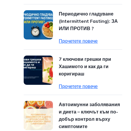
Периодично гладуване
(Intermittent Fasting): ЗА
ИЛИ ПРОТИВ ?
Прочетете повече
7 ключови грешки при
Хашимото и как да ги
коригираш
Прочетете повече
Автоимунни заболявания
и диета – ключът към по-
добър контрол върху
симптомите