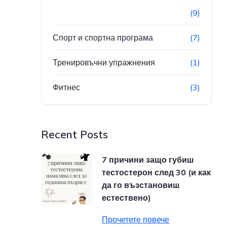
(9)
Спорт и спортна програма
(7)
Тренировъчни упражнения
(1)
Фитнес
(3)
Recent Posts
7 причини защо губиш
тестостерон след 30 (и как
да го възстановиш
естествено)
Прочетете повече