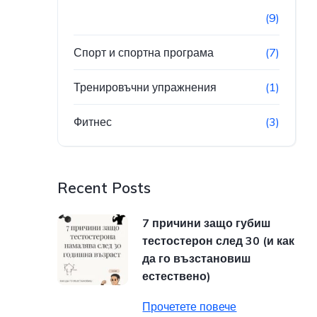
(9)
Спорт и спортна програма
(7)
Тренировъчни упражнения
(1)
Фитнес
(3)
Recent Posts
7 причини защо губиш
тестостерон след 30 (и как
да го възстановиш
естествено)
Прочетете повече