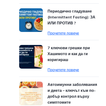
Периодично гладуване
(Intermittent Fasting): ЗА
ИЛИ ПРОТИВ ?
Прочетете повече
7 ключови грешки при
Хашимото и как да ги
коригираш
Прочетете повече
Автоимунни заболявания
и диета – ключът към по-
добър контрол върху
симптомите