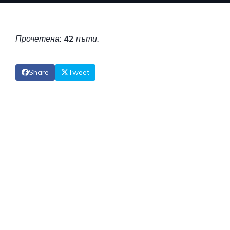
Прочетена:
42
пъти.
Share
Tweet