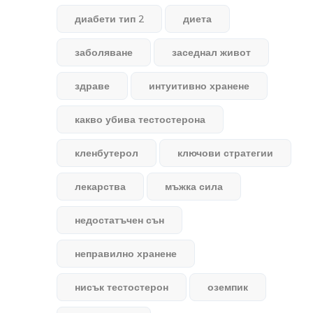
диабети тип 2
диета
заболяване
заседнал живот
здраве
интуитивно хранене
какво убива тестостерона
кленбутерол
ключови стратегии
лекарства
мъжка сила
недостатъчен сън
неправилно хранене
нисък тестостерон
оземпик