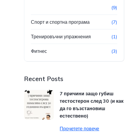
(9)
Спорт и спортна програма
(7)
Тренировъчни упражнения
(1)
Фитнес
(3)
Recent Posts
7 причини защо губиш
тестостерон след 30 (и как
да го възстановиш
естествено)
Прочетете повече