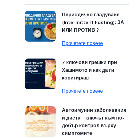
Периодично гладуване
(Intermittent Fasting): ЗА
ИЛИ ПРОТИВ ?
Прочетете повече
7 ключови грешки при
Хашимото и как да ги
коригираш
Прочетете повече
Автоимунни заболявания
и диета – ключът към по-
добър контрол върху
симптомите