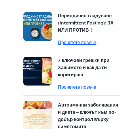
Периодично гладуване
(Intermittent Fasting): ЗА
ИЛИ ПРОТИВ ?
Прочетете повече
7 ключови грешки при
Хашимото и как да ги
коригираш
Прочетете повече
Автоимунни заболявания
и диета – ключът към по-
добър контрол върху
симптомите