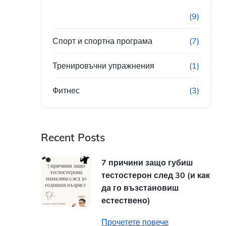
(9)
Спорт и спортна програма
(7)
Тренировъчни упражнения
(1)
Фитнес
(3)
Recent Posts
7 причини защо губиш
тестостерон след 30 (и как
да го възстановиш
естествено)
Прочетете повече