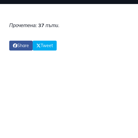
Прочетена:
37
пъти.
Share
Tweet