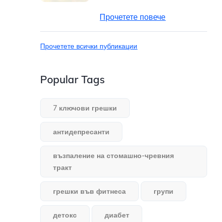
Прочетете повече
Прочетете всички публикации
Popular Tags
7 ключови грешки
антидепресанти
възпаление на стомашно-чревния
тракт
грешки във фитнеса
групи
детокс
диабет