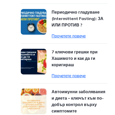
Периодично гладуване
(Intermittent Fasting): ЗА
ИЛИ ПРОТИВ ?
Прочетете повече
7 ключови грешки при
Хашимото и как да ги
коригираш
Прочетете повече
Автоимунни заболявания
и диета – ключът към по-
добър контрол върху
симптомите