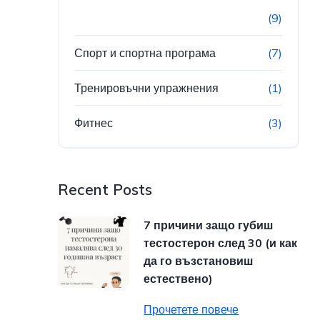
(9)
Спорт и спортна програма
(7)
Тренировъчни упражнения
(1)
Фитнес
(3)
Recent Posts
7 причини защо губиш
тестостерон след 30 (и как
да го възстановиш
естествено)
Прочетете повече