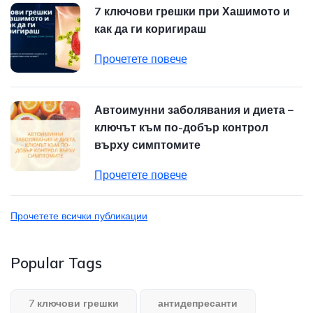
7 ключови грешки при Хашимото и
как да ги коригираш
Прочетете повече
Автоимунни заболявания и диета –
ключът към по-добър контрол
върху симптомите
Прочетете повече
Прочетете всички публикации
Popular Tags
7 ключови грешки
антидепресанти