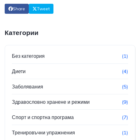
Share
Tweet
Категории
Без категория
(1)
Диети
(4)
Заболявания
(5)
Здравословно хранене и режими
(9)
Спорт и спортна програма
(7)
Тренировъчни упражнения
(1)