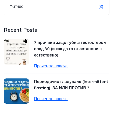
Фитнес
(3)
Recent Posts
7 причини защо губиш тестостерон
след 30 (и как да го възстановиш
естествено)
Прочетете повече
Периодично гладуване (Intermittent
Fasting): ЗА ИЛИ ПРОТИВ ?
Прочетете повече