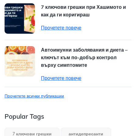
7 ключови грешки при Хашимото и
как да ги коригираш
Прочетете повече
Автоимунни заболявания и диета –
ключът към по-добър контрол
върху симптомите
Прочетете повече
Прочетете всички публикации
Popular Tags
7 ключови грешки
антидепресанти