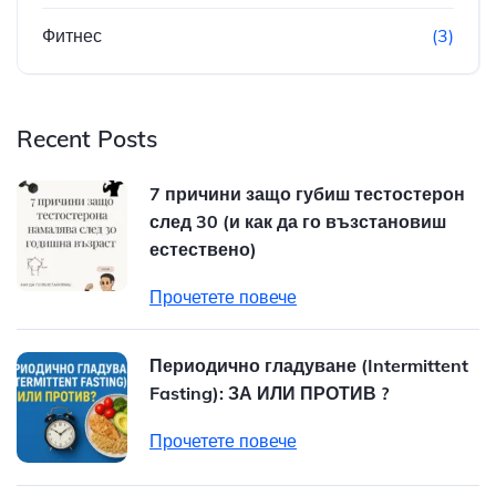
Фитнес
(3)
Recent Posts
7 причини защо губиш тестостерон
след 30 (и как да го възстановиш
естествено)
Прочетете повече
Периодично гладуване (Intermittent
Fasting): ЗА ИЛИ ПРОТИВ ?
Прочетете повече