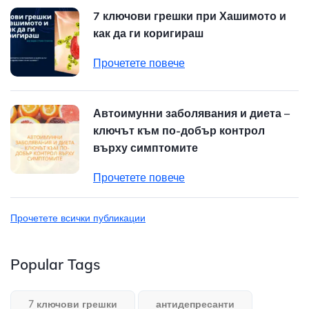
7 ключови грешки при Хашимото и
как да ги коригираш
Прочетете повече
Автоимунни заболявания и диета –
ключът към по-добър контрол
върху симптомите
Прочетете повече
Прочетете всички публикации
Popular Tags
7 ключови грешки
антидепресанти