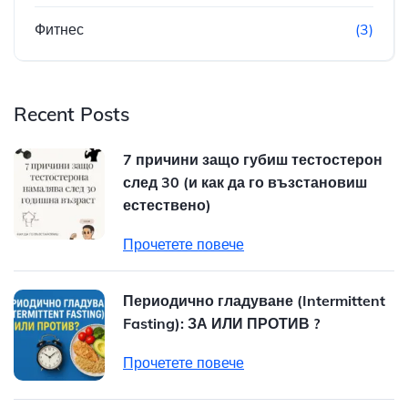
Фитнес
(3)
Recent Posts
7 причини защо губиш тестостерон
след 30 (и как да го възстановиш
естествено)
Прочетете повече
Периодично гладуване (Intermittent
Fasting): ЗА ИЛИ ПРОТИВ ?
Прочетете повече