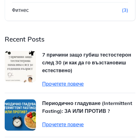
Фитнес
(3)
Recent Posts
7 причини защо губиш тестостерон
след 30 (и как да го възстановиш
естествено)
Прочетете повече
Периодично гладуване (Intermittent
Fasting): ЗА ИЛИ ПРОТИВ ?
Прочетете повече