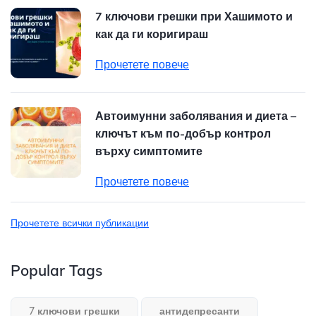
7 ключови грешки при Хашимото и
как да ги коригираш
Прочетете повече
Автоимунни заболявания и диета –
ключът към по-добър контрол
върху симптомите
Прочетете повече
Прочетете всички публикации
Popular Tags
7 ключови грешки
антидепресанти