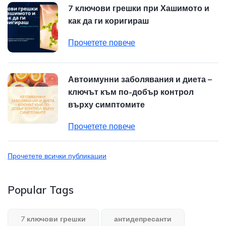
7 ключови грешки при Хашимото и
как да ги коригираш
Прочетете повече
Автоимунни заболявания и диета –
ключът към по-добър контрол
върху симптомите
Прочетете повече
Прочетете всички публикации
Popular Tags
7 ключови грешки
антидепресанти