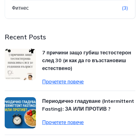
Фитнес
(3)
Recent Posts
7 причини защо губиш тестостерон
след 30 (и как да го възстановиш
естествено)
Прочетете повече
Периодично гладуване (Intermittent
Fasting): ЗА ИЛИ ПРОТИВ ?
Прочетете повече