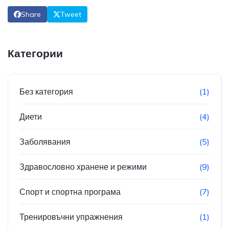
Share
Tweet
Категории
Без категория
(1)
Диети
(4)
Заболявания
(5)
Здравословно хранене и режими
(9)
Спорт и спортна програма
(7)
Тренировъчни упражнения
(1)