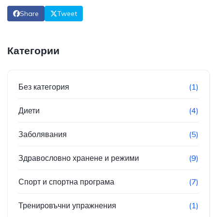
Share
Tweet
Категории
Без категория
(1)
Диети
(4)
Заболявания
(5)
Здравословно хранене и режими
(9)
Спорт и спортна програма
(7)
Тренировъчни упражнения
(1)