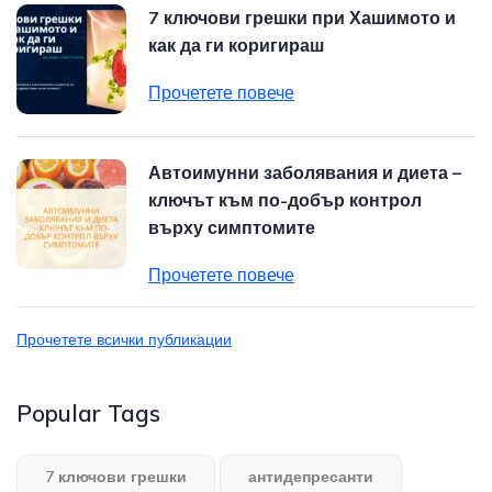
7 ключови грешки при Хашимото и
как да ги коригираш
Прочетете повече
Автоимунни заболявания и диета –
ключът към по-добър контрол
върху симптомите
Прочетете повече
Прочетете всички публикации
Popular Tags
7 ключови грешки
антидепресанти