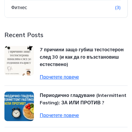
Фитнес
(3)
Recent Posts
7 причини защо губиш тестостерон
след 30 (и как да го възстановиш
естествено)
Прочетете повече
Периодично гладуване (Intermittent
Fasting): ЗА ИЛИ ПРОТИВ ?
Прочетете повече