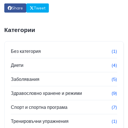
Share
Tweet
Категории
Без категория
(1)
Диети
(4)
Заболявания
(5)
Здравословно хранене и режими
(9)
Спорт и спортна програма
(7)
Тренировъчни упражнения
(1)