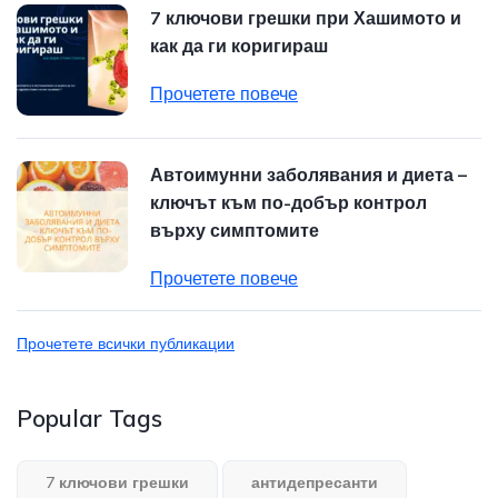
7 ключови грешки при Хашимото и
как да ги коригираш
Прочетете повече
Автоимунни заболявания и диета –
ключът към по-добър контрол
върху симптомите
Прочетете повече
Прочетете всички публикации
Popular Tags
7 ключови грешки
антидепресанти