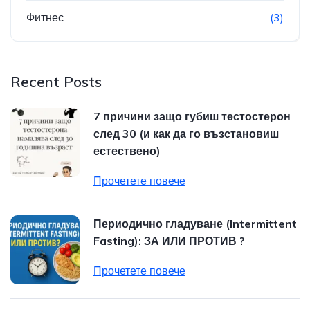
Фитнес
(3)
Recent Posts
7 причини защо губиш тестостерон
след 30 (и как да го възстановиш
естествено)
Прочетете повече
Периодично гладуване (Intermittent
Fasting): ЗА ИЛИ ПРОТИВ ?
Прочетете повече