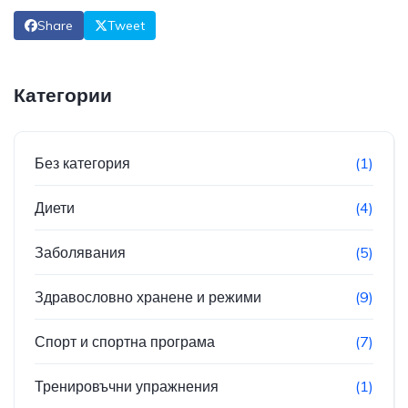
Share
Tweet
Категории
Без категория
(1)
Диети
(4)
Заболявания
(5)
Здравословно хранене и режими
(9)
Спорт и спортна програма
(7)
Тренировъчни упражнения
(1)