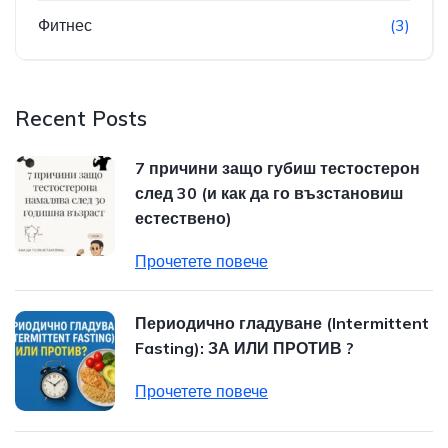
Фитнес
(3)
Recent Posts
7 причини защо губиш тестостерон
след 30 (и как да го възстановиш
естествено)
Прочетете повече
Периодично гладуване (Intermittent
Fasting): ЗА ИЛИ ПРОТИВ ?
Прочетете повече