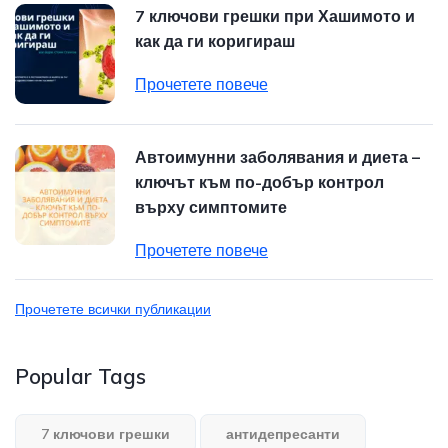
7 ключови грешки при Хашимото и
как да ги коригираш
Прочетете повече
Автоимунни заболявания и диета –
ключът към по-добър контрол
върху симптомите
Прочетете повече
Прочетете всички публикации
Popular Tags
7 ключови грешки
антидепресанти