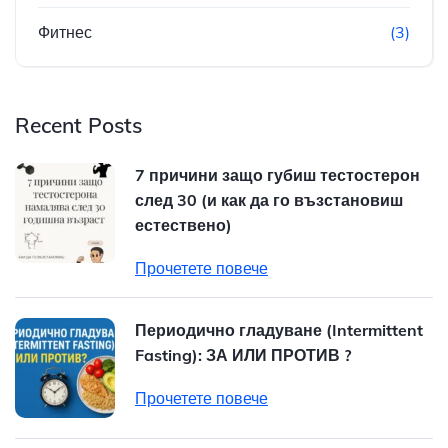
Фитнес
(3)
Recent Posts
7 причини защо губиш тестостерон
след 30 (и как да го възстановиш
естествено)
Прочетете повече
Периодично гладуване (Intermittent
Fasting): ЗА ИЛИ ПРОТИВ ?
Прочетете повече