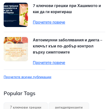
7 ключови грешки при Хашимото и
как да ги коригираш
Прочетете повече
Автоимунни заболявания и диета –
ключът към по-добър контрол
върху симптомите
Прочетете повече
Прочетете всички публикации
Popular Tags
7 ключови грешки
антидепресанти