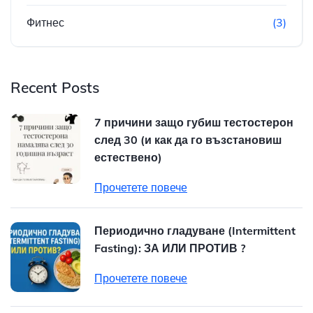
Фитнес
(3)
Recent Posts
7 причини защо губиш тестостерон
след 30 (и как да го възстановиш
естествено)
Прочетете повече
Периодично гладуване (Intermittent
Fasting): ЗА ИЛИ ПРОТИВ ?
Прочетете повече