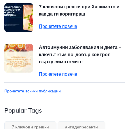
7 ключови грешки при Хашимото и
как да ги коригираш
Прочетете повече
Автоимунни заболявания и диета –
ключът към по-добър контрол
върху симптомите
Прочетете повече
Прочетете всички публикации
Popular Tags
7 ключови грешки
антидепресанти