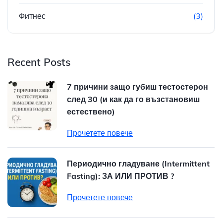
Фитнес
(3)
Recent Posts
7 причини защо губиш тестостерон
след 30 (и как да го възстановиш
естествено)
Прочетете повече
Периодично гладуване (Intermittent
Fasting): ЗА ИЛИ ПРОТИВ ?
Прочетете повече