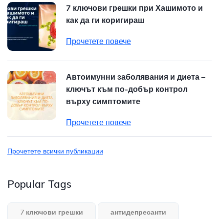
7 ключови грешки при Хашимото и
как да ги коригираш
Прочетете повече
Автоимунни заболявания и диета –
ключът към по-добър контрол
върху симптомите
Прочетете повече
Прочетете всички публикации
Popular Tags
7 ключови грешки
антидепресанти