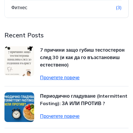
Фитнес
(3)
Recent Posts
7 причини защо губиш тестостерон
след 30 (и как да го възстановиш
естествено)
Прочетете повече
Периодично гладуване (Intermittent
Fasting): ЗА ИЛИ ПРОТИВ ?
Прочетете повече