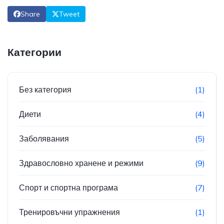
Share
Tweet
Категории
Без категория
(1)
Диети
(4)
Заболявания
(5)
Здравословно хранене и режими
(9)
Спорт и спортна програма
(7)
Тренировъчни упражнения
(1)