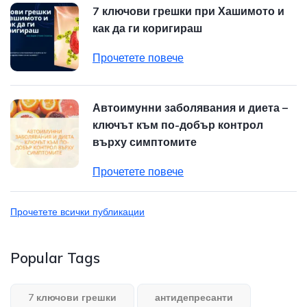
7 ключови грешки при Хашимото и
как да ги коригираш
Прочетете повече
Автоимунни заболявания и диета –
ключът към по-добър контрол
върху симптомите
Прочетете повече
Прочетете всички публикации
Popular Tags
7 ключови грешки
антидепресанти