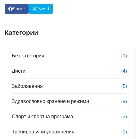
Share
Tweet
Категории
Без категория
(1)
Диети
(4)
Заболявания
(5)
Здравословно хранене и режими
(9)
Спорт и спортна програма
(7)
Тренировъчни упражнения
(1)