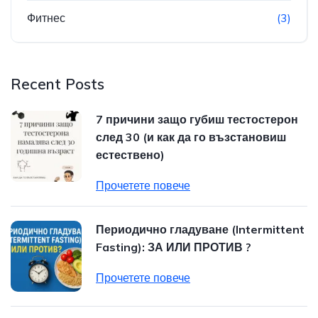
Фитнес
(3)
Recent Posts
7 причини защо губиш тестостерон
след 30 (и как да го възстановиш
естествено)
Прочетете повече
Периодично гладуване (Intermittent
Fasting): ЗА ИЛИ ПРОТИВ ?
Прочетете повече