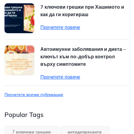
7 ключови грешки при Хашимото и
как да ги коригираш
Прочетете повече
Автоимунни заболявания и диета –
ключът към по-добър контрол
върху симптомите
Прочетете повече
Прочетете всички публикации
Popular Tags
7 ключови грешки
антидепресанти