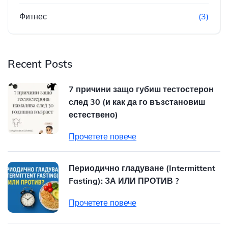
Фитнес
(3)
Recent Posts
7 причини защо губиш тестостерон
след 30 (и как да го възстановиш
естествено)
Прочетете повече
Периодично гладуване (Intermittent
Fasting): ЗА ИЛИ ПРОТИВ ?
Прочетете повече