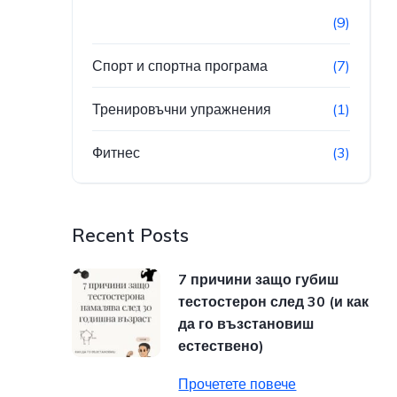
(9)
Спорт и спортна програма
(7)
Тренировъчни упражнения
(1)
Фитнес
(3)
Recent Posts
7 причини защо губиш
тестостерон след 30 (и как
да го възстановиш
естествено)
Прочетете повече