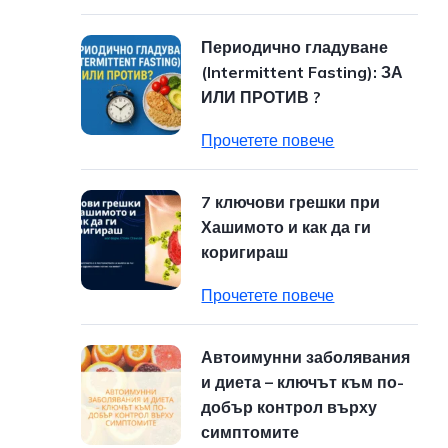
Периодично гладуване
(Intermittent Fasting): ЗА
ИЛИ ПРОТИВ ?
Прочетете повече
7 ключови грешки при
Хашимото и как да ги
коригираш
Прочетете повече
Автоимунни заболявания
и диета – ключът към по-
добър контрол върху
симптомите