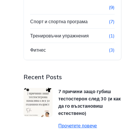
(9)
Спорт и спортна програма
(7)
Тренировъчни упражнения
(1)
Фитнес
(3)
Recent Posts
7 причини защо губиш
тестостерон след 30 (и как
да го възстановиш
естествено)
Прочетете повече