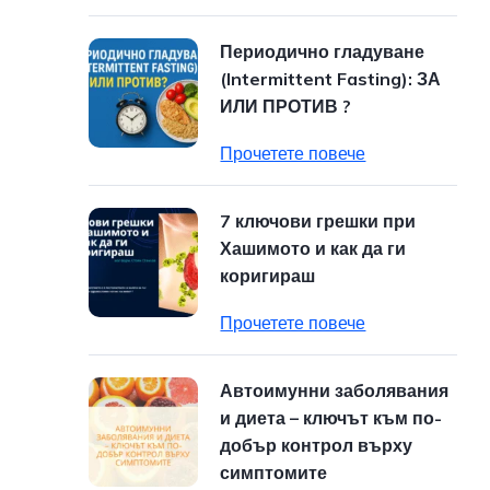
Периодично гладуване
(Intermittent Fasting): ЗА
ИЛИ ПРОТИВ ?
Прочетете повече
7 ключови грешки при
Хашимото и как да ги
коригираш
Прочетете повече
Автоимунни заболявания
и диета – ключът към по-
добър контрол върху
симптомите