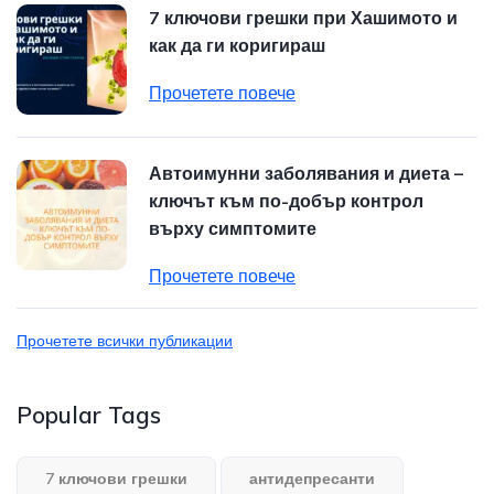
7 ключови грешки при Хашимото и
как да ги коригираш
Прочетете повече
Автоимунни заболявания и диета –
ключът към по-добър контрол
върху симптомите
Прочетете повече
Прочетете всички публикации
Popular Tags
7 ключови грешки
антидепресанти