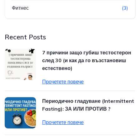
Фитнес
(3)
Recent Posts
7 причини защо губиш тестостерон
след 30 (и как да го възстановиш
естествено)
Прочетете повече
Периодично гладуване (Intermittent
Fasting): ЗА ИЛИ ПРОТИВ ?
Прочетете повече