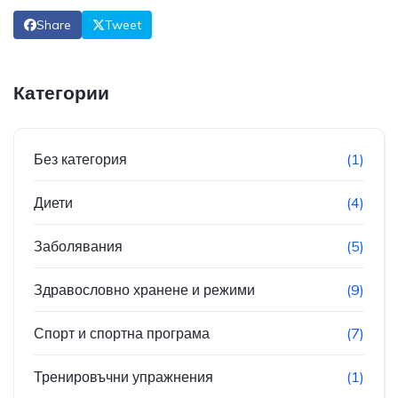
Share
Tweet
Категории
Без категория
(1)
Диети
(4)
Заболявания
(5)
Здравословно хранене и режими
(9)
Спорт и спортна програма
(7)
Тренировъчни упражнения
(1)