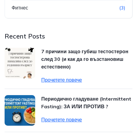
Фитнес
(3)
Recent Posts
7 причини защо губиш тестостерон
след 30 (и как да го възстановиш
естествено)
Прочетете повече
Периодично гладуване (Intermittent
Fasting): ЗА ИЛИ ПРОТИВ ?
Прочетете повече