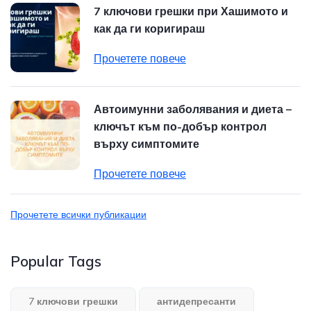
7 ключови грешки при Хашимото и
как да ги коригираш
Прочетете повече
Автоимунни заболявания и диета –
ключът към по-добър контрол
върху симптомите
Прочетете повече
Прочетете всички публикации
Popular Tags
7 ключови грешки
антидепресанти