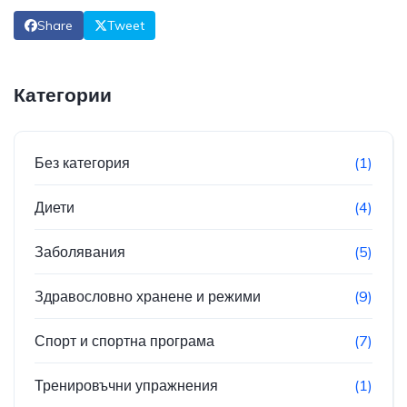
Share
Tweet
Категории
Без категория
(1)
Диети
(4)
Заболявания
(5)
Здравословно хранене и режими
(9)
Спорт и спортна програма
(7)
Тренировъчни упражнения
(1)