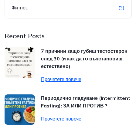
Фитнес
(3)
Recent Posts
7 причини защо губиш тестостерон
след 30 (и как да го възстановиш
естествено)
Прочетете повече
Периодично гладуване (Intermittent
Fasting): ЗА ИЛИ ПРОТИВ ?
Прочетете повече