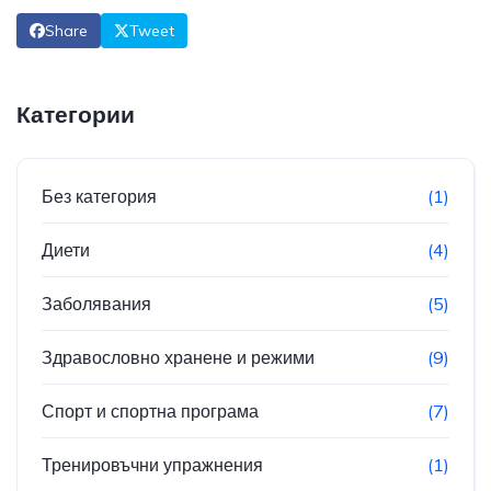
Share
Tweet
Категории
Без категория
(1)
Диети
(4)
Заболявания
(5)
Здравословно хранене и режими
(9)
Спорт и спортна програма
(7)
Тренировъчни упражнения
(1)