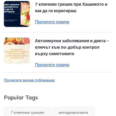
7 ключови грешки при Хашимото и
как да ги коригираш
Прочетете повече
Автоимунни заболявания и диета –
ключът към по-добър контрол
върху симптомите
Прочетете повече
Прочетете всички публикации
Popular Tags
7 ключови грешки
антидепресанти