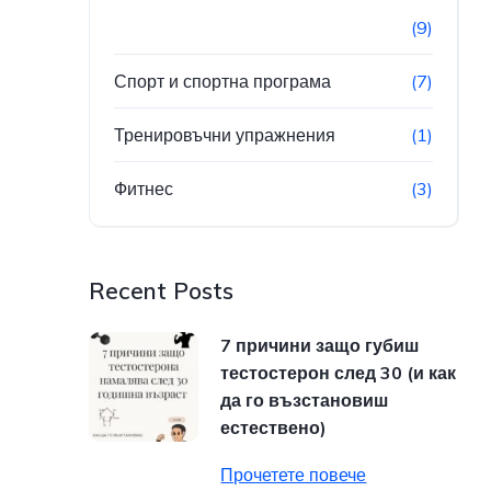
(9)
Спорт и спортна програма
(7)
Тренировъчни упражнения
(1)
Фитнес
(3)
Recent Posts
7 причини защо губиш
тестостерон след 30 (и как
да го възстановиш
естествено)
Прочетете повече