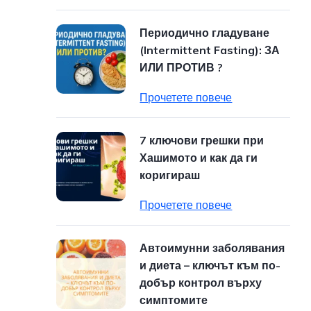
Периодично гладуване
(Intermittent Fasting): ЗА
ИЛИ ПРОТИВ ?
Прочетете повече
7 ключови грешки при
Хашимото и как да ги
коригираш
Прочетете повече
Автоимунни заболявания
и диета – ключът към по-
добър контрол върху
симптомите