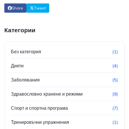
Share
Tweet
Категории
Без категория
(1)
Диети
(4)
Заболявания
(5)
Здравословно хранене и режими
(9)
Спорт и спортна програма
(7)
Тренировъчни упражнения
(1)