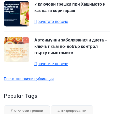
7 ключови грешки при Хашимото и
как да ги коригираш
Прочетете повече
Автоимунни заболявания и диета –
ключът към по-добър контрол
върху симптомите
Прочетете повече
Прочетете всички публикации
Popular Tags
7 ключови грешки
антидепресанти