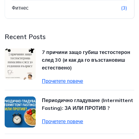
Фитнес
(3)
Recent Posts
7 причини защо губиш тестостерон
след 30 (и как да го възстановиш
естествено)
Прочетете повече
Периодично гладуване (Intermittent
Fasting): ЗА ИЛИ ПРОТИВ ?
Прочетете повече