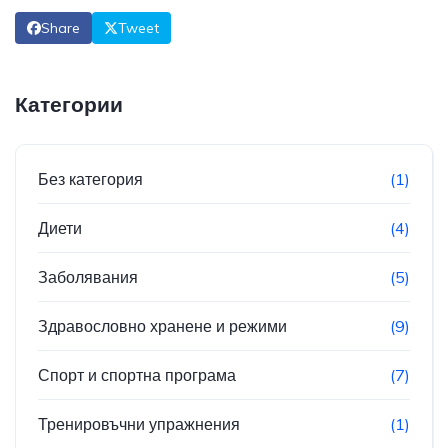
Share
Tweet
Категории
Без категория
(1)
Диети
(4)
Заболявания
(5)
Здравословно хранене и режими
(9)
Спорт и спортна програма
(7)
Тренировъчни упражнения
(1)