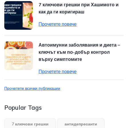
7 ключови грешки при Хашимото и
как да ги коригираш
Прочетете повече
Автоимунни заболявания и диета –
ключът към по-добър контрол
върху симптомите
Прочетете повече
Прочетете всички публикации
Popular Tags
7 ключови грешки
антидепресанти