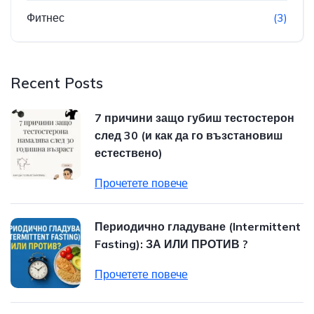
Фитнес
(3)
Recent Posts
7 причини защо губиш тестостерон
след 30 (и как да го възстановиш
естествено)
Прочетете повече
Периодично гладуване (Intermittent
Fasting): ЗА ИЛИ ПРОТИВ ?
Прочетете повече