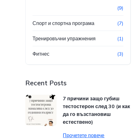
(9)
Спорт и спортна програма
(7)
Тренировъчни упражнения
(1)
Фитнес
(3)
Recent Posts
7 причини защо губиш
тестостерон след 30 (и как
да го възстановиш
естествено)
Прочетете повече