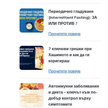
Периодично гладуване
(Intermittent Fasting): ЗА
ИЛИ ПРОТИВ ?
Прочетете повече
7 ключови грешки при
Хашимото и как да ги
коригираш
Прочетете повече
Автоимунни заболявания
и диета – ключът към по-
добър контрол върху
симптомите