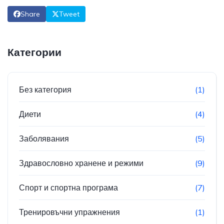
Share
Tweet
Категории
Без категория
(1)
Диети
(4)
Заболявания
(5)
Здравословно хранене и режими
(9)
Спорт и спортна програма
(7)
Тренировъчни упражнения
(1)