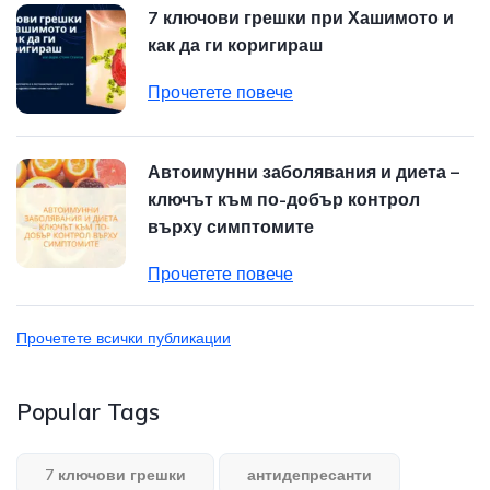
7 ключови грешки при Хашимото и
как да ги коригираш
Прочетете повече
Автоимунни заболявания и диета –
ключът към по-добър контрол
върху симптомите
Прочетете повече
Прочетете всички публикации
Popular Tags
7 ключови грешки
антидепресанти