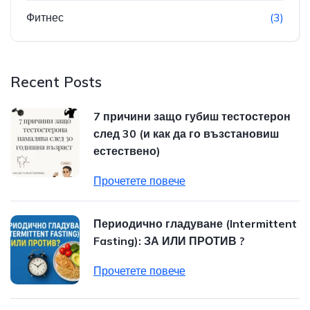
Фитнес
(3)
Recent Posts
7 причини защо губиш тестостерон
след 30 (и как да го възстановиш
естествено)
Прочетете повече
Периодично гладуване (Intermittent
Fasting): ЗА ИЛИ ПРОТИВ ?
Прочетете повече