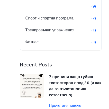
(9)
Спорт и спортна програма
(7)
Тренировъчни упражнения
(1)
Фитнес
(3)
Recent Posts
7 причини защо губиш
тестостерон след 30 (и как
да го възстановиш
естествено)
Прочетете повече