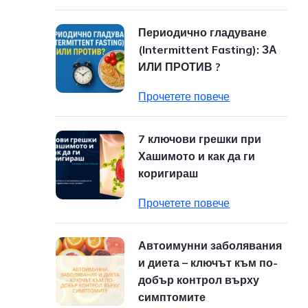
Периодично гладуване
(Intermittent Fasting): ЗА
ИЛИ ПРОТИВ ?
Прочетете повече
7 ключови грешки при
Хашимото и как да ги
коригираш
Прочетете повече
Автоимунни заболявания
и диета – ключът към по-
добър контрол върху
симптомите