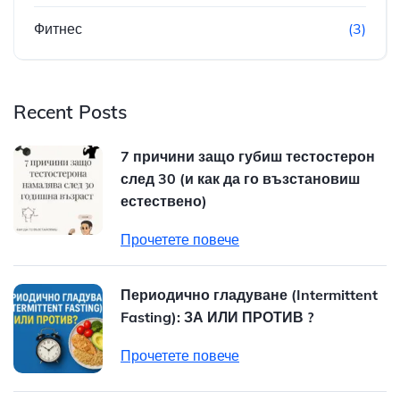
Фитнес
(3)
Recent Posts
7 причини защо губиш тестостерон
след 30 (и как да го възстановиш
естествено)
Прочетете повече
Периодично гладуване (Intermittent
Fasting): ЗА ИЛИ ПРОТИВ ?
Прочетете повече