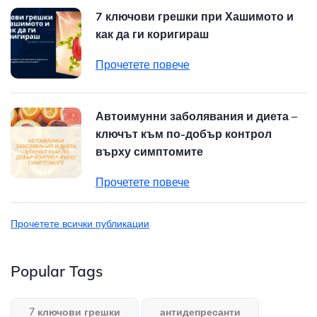
7 ключови грешки при Хашимото и
как да ги коригираш
Прочетете повече
Автоимунни заболявания и диета –
ключът към по-добър контрол
върху симптомите
Прочетете повече
Прочетете всички публикации
Popular Tags
7 ключови грешки
антидепресанти