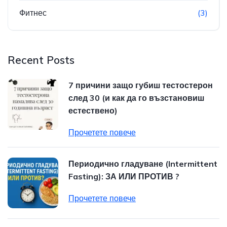
Фитнес
(3)
Recent Posts
7 причини защо губиш тестостерон
след 30 (и как да го възстановиш
естествено)
Прочетете повече
Периодично гладуване (Intermittent
Fasting): ЗА ИЛИ ПРОТИВ ?
Прочетете повече