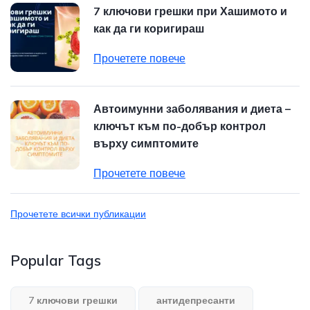
7 ключови грешки при Хашимото и
как да ги коригираш
Прочетете повече
Автоимунни заболявания и диета –
ключът към по-добър контрол
върху симптомите
Прочетете повече
Прочетете всички публикации
Popular Tags
7 ключови грешки
антидепресанти