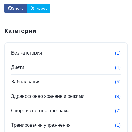
Share
Tweet
Категории
Без категория
(1)
Диети
(4)
Заболявания
(5)
Здравословно хранене и режими
(9)
Спорт и спортна програма
(7)
Тренировъчни упражнения
(1)