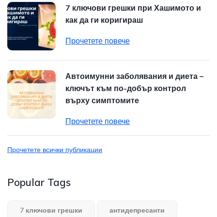
7 ключови грешки при Хашимото и
как да ги коригираш
Прочетете повече
Автоимунни заболявания и диета –
ключът към по-добър контрол
върху симптомите
Прочетете повече
Прочетете всички публикации
Popular Tags
7 ключови грешки
антидепресанти