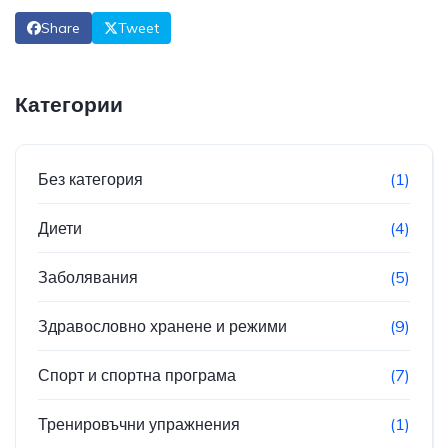
Share
Tweet
Категории
Без категория
(1)
Диети
(4)
Заболявания
(5)
Здравословно хранене и режими
(9)
Спорт и спортна програма
(7)
Тренировъчни упражнения
(1)