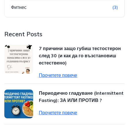
Фитнес
(3)
Recent Posts
7 причини защо губиш тестостерон
след 30 (и как да го възстановиш
естествено)
Прочетете повече
Периодично гладуване (Intermittent
Fasting): ЗА ИЛИ ПРОТИВ ?
Прочетете повече