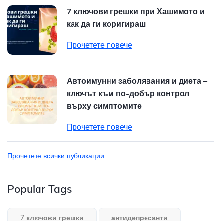
7 ключови грешки при Хашимото и
как да ги коригираш
Прочетете повече
Автоимунни заболявания и диета –
ключът към по-добър контрол
върху симптомите
Прочетете повече
Прочетете всички публикации
Popular Tags
7 ключови грешки
антидепресанти