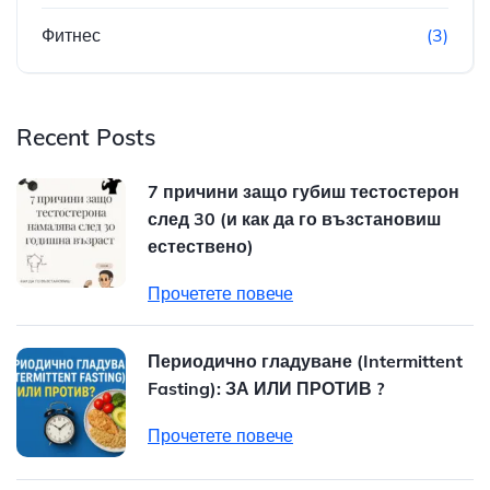
Фитнес
(3)
Recent Posts
7 причини защо губиш тестостерон
след 30 (и как да го възстановиш
естествено)
Прочетете повече
Периодично гладуване (Intermittent
Fasting): ЗА ИЛИ ПРОТИВ ?
Прочетете повече