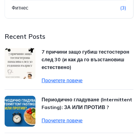
Фитнес
(3)
Recent Posts
7 причини защо губиш тестостерон
след 30 (и как да го възстановиш
естествено)
Прочетете повече
Периодично гладуване (Intermittent
Fasting): ЗА ИЛИ ПРОТИВ ?
Прочетете повече