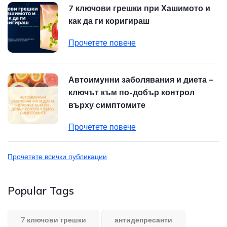
7 ключови грешки при Хашимото и
как да ги коригираш
Прочетете повече
Автоимунни заболявания и диета –
ключът към по-добър контрол
върху симптомите
Прочетете повече
Прочетете всички публикации
Popular Tags
7 ключови грешки
антидепресанти