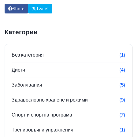
Share
Tweet
Категории
Без категория
(1)
Диети
(4)
Заболявания
(5)
Здравословно хранене и режими
(9)
Спорт и спортна програма
(7)
Тренировъчни упражнения
(1)