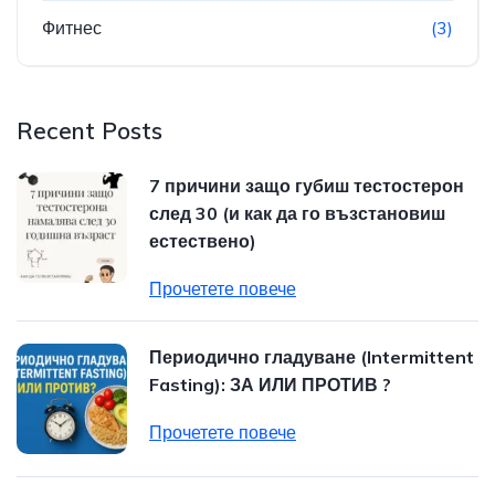
Фитнес
(3)
Recent Posts
7 причини защо губиш тестостерон
след 30 (и как да го възстановиш
естествено)
Прочетете повече
Периодично гладуване (Intermittent
Fasting): ЗА ИЛИ ПРОТИВ ?
Прочетете повече