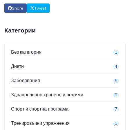
Share
Tweet
Категории
Без категория
(1)
Диети
(4)
Заболявания
(5)
Здравословно хранене и режими
(9)
Спорт и спортна програма
(7)
Тренировъчни упражнения
(1)