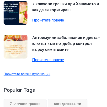
7 ключови грешки при Хашимото и
как да ги коригираш
Прочетете повече
Автоимунни заболявания и диета –
ключът към по-добър контрол
върху симптомите
Прочетете повече
Прочетете всички публикации
Popular Tags
7 ключови грешки
антидепресанти